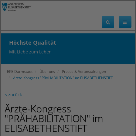
Höchste Qualität
Mit Liebe zum Leben
EKE Darmstadt
Über uns
Presse & Veranstaltungen
Ärzte-Kongress "PRÄHABILITATION" im ELISABETHENSTIFT
< zurück
Ärzte-Kongress
"PRÄHABILITATION" im
ELISABETHENSTIFT