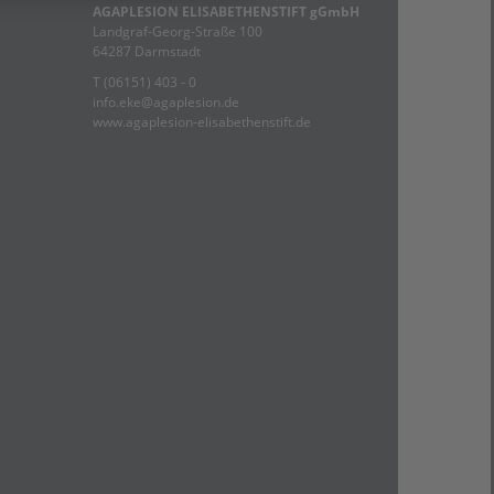
AGAPLESION ELISABETHENSTIFT gGmbH
Landgraf-Georg-Straße 100
64287 Darmstadt
T (06151) 403 - 0
info.eke@agaplesion.de
www.agaplesion-elisabethenstift.de