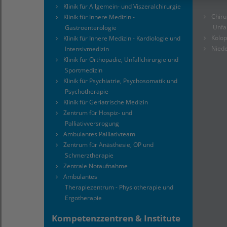
Klinik für Allgemein- und Viszeralchirurgie
Chiru
Klinik für Innere Medizin -
Unfal
Gastroenterologie
Kolop
Klinik für Innere Medizin - Kardiologie und
Niede
Intensivmedizin
Klinik für Orthopädie, Unfallchirurgie und
Sportmedizin
Klinik für Psychiatrie, Psychosomatik und
Psychotherapie
Klinik für Geriatrische Medizin
Zentrum für Hospiz- und
Palliativversrogung
Ambulantes Palliativteam
Zentrum für Anästhesie, OP und
Schmerztherapie
Zentrale Notaufnahme
Ambulantes
Therapiezentrum - Physiotherapie und
Ergotherapie
Kompetenzzentren & Institute