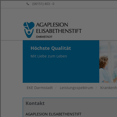
(06151) 403 - 0
Höchste Qualität
Mit Liebe zum Leben
EKE Darmstadt
Leistungsspektrum
Kranken
Kontakt
AGAPLESION ELISABETHENSTIFT