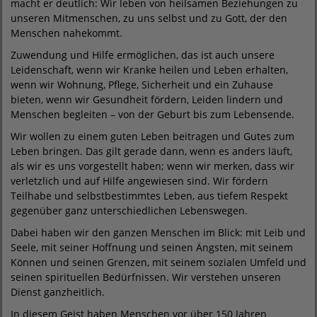
macht er deutlich: Wir leben von heilsamen Beziehungen zu
unseren Mitmenschen, zu uns selbst und zu Gott, der den
Menschen nahekommt.
Zuwendung und Hilfe ermöglichen, das ist auch unsere
Leidenschaft, wenn wir Kranke heilen und Leben erhalten,
wenn wir Wohnung, Pflege, Sicherheit und ein Zuhause
bieten, wenn wir Gesundheit fördern, Leiden lindern und
Menschen begleiten – von der Geburt bis zum Lebensende.
Wir wollen zu einem guten Leben beitragen und Gutes zum
Leben bringen. Das gilt gerade dann, wenn es anders läuft,
als wir es uns vorgestellt haben; wenn wir merken, dass wir
verletzlich und auf Hilfe angewiesen sind. Wir fördern
Teilhabe und selbstbestimmtes Leben, aus tiefem Respekt
gegenüber ganz unterschiedlichen Lebenswegen.
Dabei haben wir den ganzen Menschen im Blick: mit Leib und
Seele, mit seiner Hoffnung und seinen Ängsten, mit seinem
Können und seinen Grenzen, mit seinem sozialen Umfeld und
seinen spirituellen Bedürfnissen. Wir verstehen unseren
Dienst ganzheitlich.
In diesem Geist haben Menschen vor über 150 Jahren