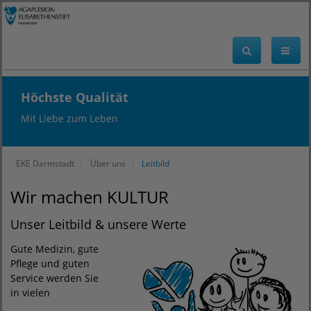
Höchste Qualität
Mit Liebe zum Leben
EKE Darmstadt
Über uns
Leitbild
Wir machen KULTUR
Unser Leitbild & unsere Werte
Gute Medizin, gute
Pflege und guten
Service werden Sie
in vielen